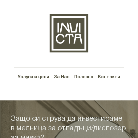
Услуги и цени
За Нас
Полезно
Контакти
Защо си струва да инвестираме
в мелница за отпадъци/диспозер