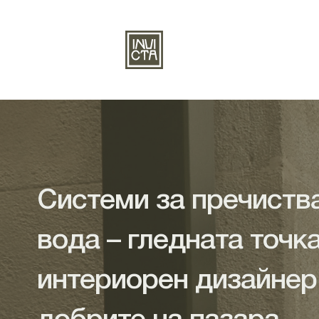
Системи за пречиств
вода – гледната точк
интериорен дизайнер